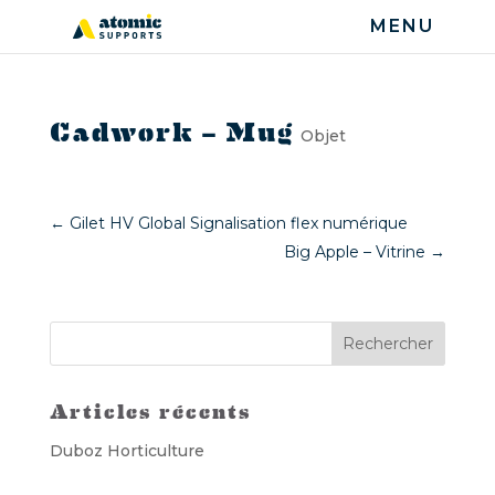
Cadwork – Mug
Objet
←
Gilet HV Global Signalisation flex numérique
Big Apple – Vitrine
→
Articles récents
Duboz Horticulture